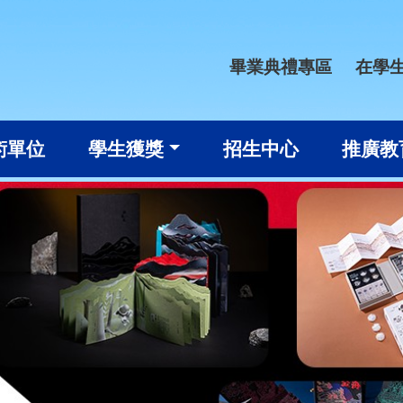
畢業典禮專區
在學
術單位
學生獲獎
招生中心
推廣教