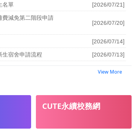
View More
CUTE永續校務網