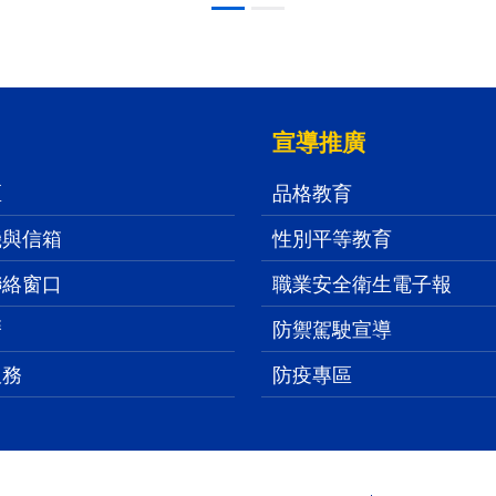
宣導推廣
區
品格教育
機與信箱
性別平等教育
聯絡窗口
職業安全衛生電子報
曆
防禦駕駛宣導
服務
防疫專區