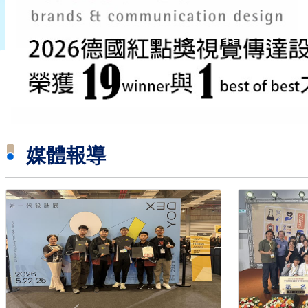
:::
媒體報導