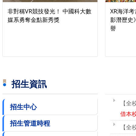
一銀彭仁主中國科大開講 
！中國科大榮獲全台首家
時代的金融轉型與數位正
景聲」與「Wwise」雙
校園公
招生資訊
招生中心
招生管道時程