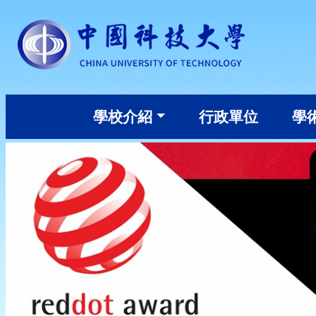
:::
學校介紹
行政單位
學