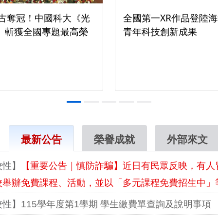
解密AI
「成人之美」中國科大菁英學程
義
陪伴財金系學生蛻變成金融新星
佈欄區
最新公告
榮譽成就
外部來文