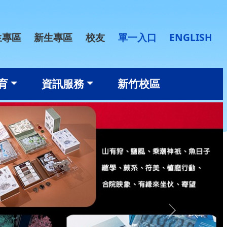
生專區
新生專區
校友
單一入口
ENGLISH
前
育
資訊服務
新竹校區